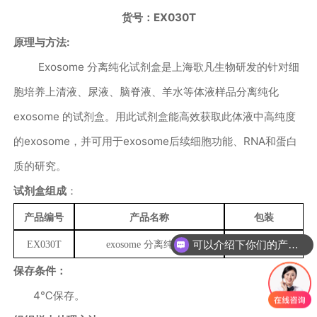
货号：EX030T
原理与方法
:
Exosome
分离纯化试剂盒是上海歌凡生物研发的针对细
胞培养上清液、尿液、脑脊液、羊水等体液样品分离纯化
exosome
的试剂盒。用此试剂盒能高效获取此体液中高纯度
的
exosome
，并可用于
exosome
后续细胞功能、
RNA
和蛋白
质的研究。
试剂盒组成
：
产品编号
产品名称
包装
可以介绍下你们的产品么？
EX030T
exosome
分离纯化液
30ml
保存条件：
4
℃
保存。