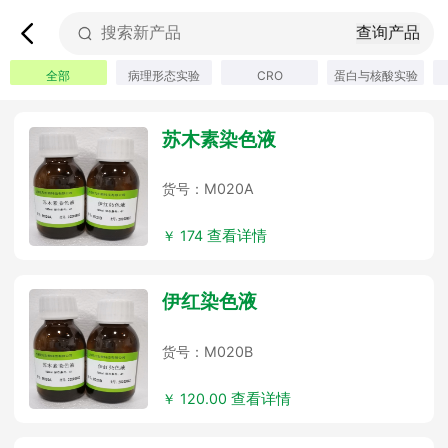
查询产品
全部
病理形态实验
CRO
蛋白与核酸实验
苏木素染色液
货号：M020A
￥ 174
查看详情
伊红染色液
货号：M020B
￥ 120.00
查看详情