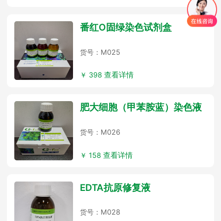
番红O固绿染色试剂盒
货号：M025
￥ 398
查看详情
肥大细胞（甲苯胺蓝）染色液
货号：M026
￥ 158
查看详情
EDTA抗原修复液
货号：M028