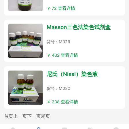
￥ 72
查看详情
Masson三色法染色试剂盒
货号：M029
￥ 432
查看详情
尼氏（Nissl）染色液
货号：M030
￥ 238
查看详情
首页
上一页
下一页
尾页