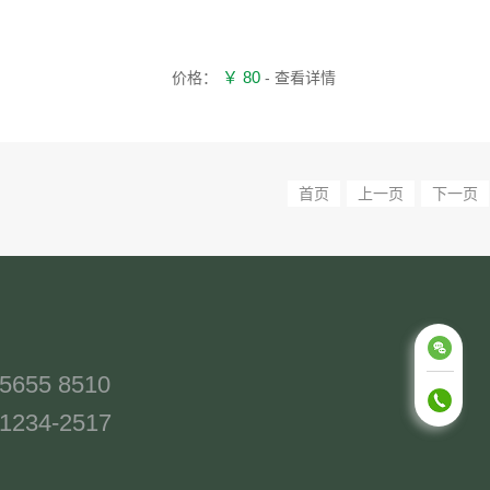
￥ 80
价格：
- 查看详情
首页
上一页
下一页
-5655 8510
-1234-2517