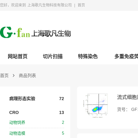
您好，欢迎来到
上海歌凡生物科技有限公司
|
首页
网站首页
切片扫描
特殊染色
多重免疫
首页
商品列表
流式细胞
病理形态实验
72
货号：
GF
CRO
13
动物饲养
2
动物造模
5