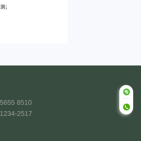
检测；
-5655 8510
-1234-2517