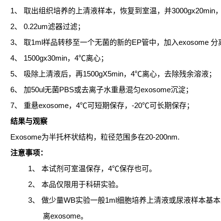
1、
取出组织培养的上清液样本，恢复到室温，并
3000g
x
20min
2、
0.22um
滤器过滤；
3、
取
1ml
样品转移至一个无菌的新的
EP
管中，加入
exosome
分
4、
1500g
x
30min
，
4
℃离心；
5、
吸除上清液后，再
1500gX5min
，
4
℃离心，去除残余溶液；
6、
加
50ul
无菌
PBS
或去离子水重悬混匀
exosome
沉淀；
7、
重悬
exosome
，
4
℃可短期保存，
-20
℃可长期保存；
结果与观察
Exosome
为半托杯状结构，粒径范围多在
20-200nm.
注意事项：
1、
本试剂可室温保存，
4
℃保存也可。
2、 本品仅限用于科研实验。
3、
做少量
WB
实验一般
1ml
细胞培养上清液或尿液样本基本
离
exosome
。