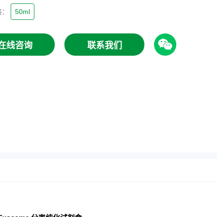
格
：
50ml
在线咨询
联系我们