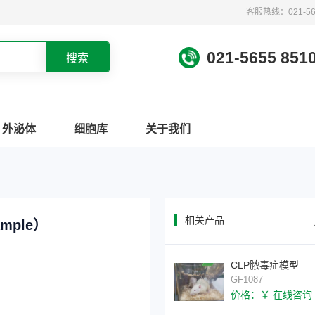
客服热线：021-565
021-5655 851
外泌体
细胞库
关于我们
相关产品
 tissue sample）
CLP脓毒症模型
GF1087
价格：￥ 在线咨询