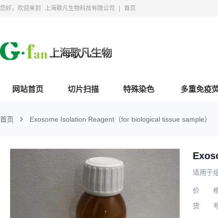
您好，欢迎来到
上海歌凡生物科技有限公司
|
首页
网站首页
切片扫描
特殊染色
多重免疫
首页
Exosome Isolation Reagent（for biological tissue sample）
适用于
价
货