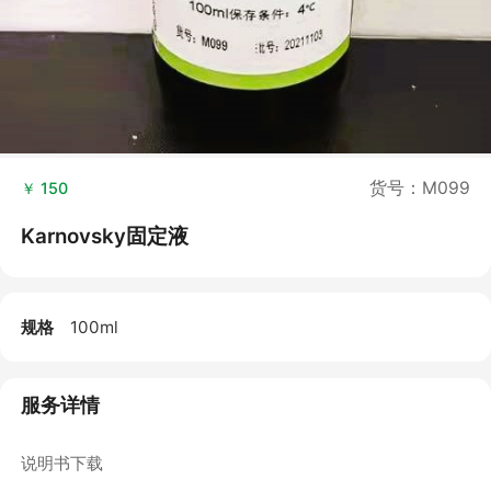
货号：M099
￥ 150
Karnovsky固定液
规格
100ml
服务详情
说明书下载