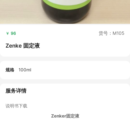
货号：M105
￥ 96
Zenke 固定液
规格
100ml
服务详情
说明书下载
Zenker固定液