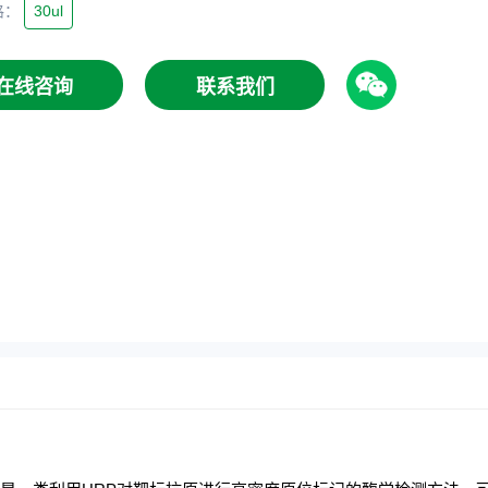
格
：
30ul
在线咨询
联系我们