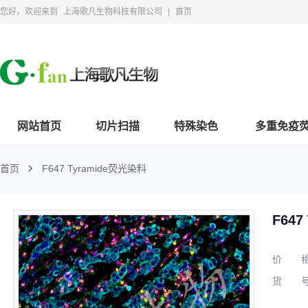
您好，欢迎来到
上海歌凡生物科技有限公司
|
首页
网站首页
切片扫描
特殊染色
多重免疫
首页
F647 Tyramide荧光染料
F647
价
货