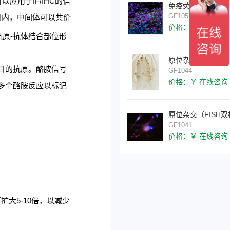
可以应用于IF/IHC的信
免疫荧光三标四色
GF1051
间内，中间体可以共价
价格：￥ 在线咨询
原-抗体结合部位形
原位杂交（DAB）
目的抗原。酪胺信号
GF1044
价格：￥ 在线咨询
多个酪胺反应以标记
原位杂交（FISH双
GF1041
价格：￥ 在线咨询
大5-10倍，以减少