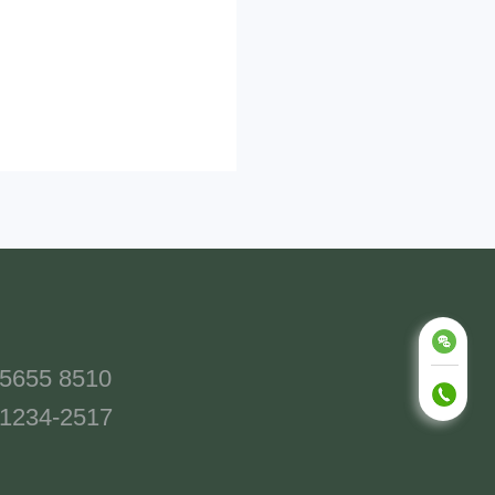
-5655 8510
-1234-2517