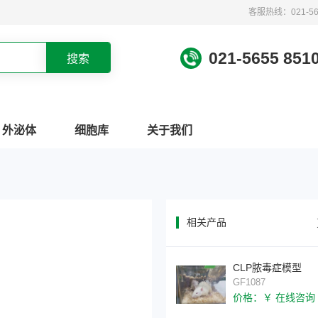
客服热线：021-565
021-5655 851
外泌体
细胞库
关于我们
相关产品
CLP脓毒症模型
GF1087
价格：￥ 在线咨询